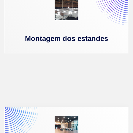
Montagem dos estandes
20 a 22
de
Novembro