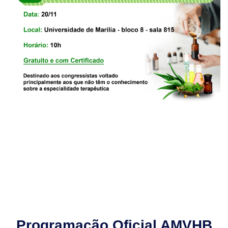
Programação Oficial AMVHB