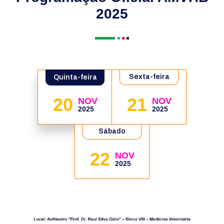
2025
Sexta-feira
Quinta-feira
20
21
NOV
NOV
2025
2025
Sábado
22
NOV
2025