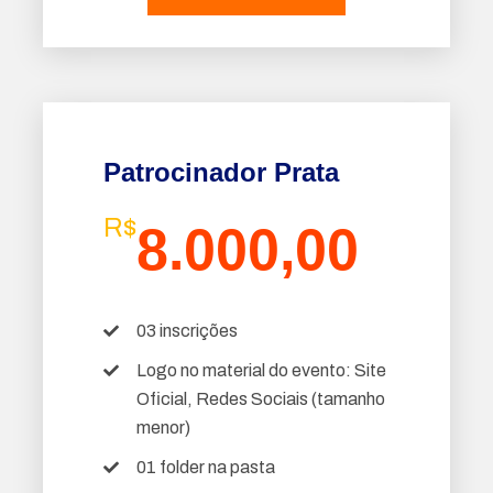
Patrocinador Prata
R$
8.000,00
03 inscrições
Logo no material do evento: Site
Oficial, Redes Sociais (tamanho
menor)
01 folder na pasta