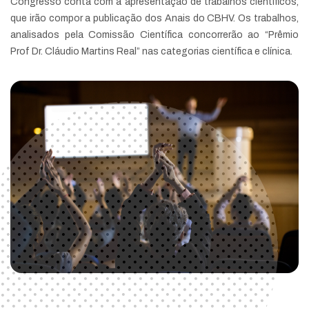
Congresso conta com a apresentação de trabalhos científicos,
que irão compor a publicação dos Anais do CBHV. Os trabalhos,
analisados pela Comissão Científica concorrerão ao “Prêmio
Prof Dr. Cláudio Martins Real” nas categorias científica e clínica.