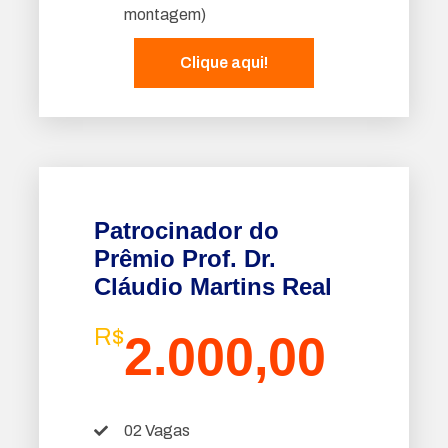
montagem)
Clique aqui!
Patrocinador do
Prêmio Prof. Dr.
Cláudio Martins Real
R$
2.000,00
02 Vagas