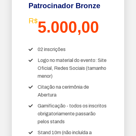
Patrocinador Bronze
R$
5.000,00
02 inscrições
Logo no material do evento: Site
Oficial, Redes Sociais (tamanho
menor)
Citação na cerimônia de
Abertura
Gamificação - todos os inscritos
obrigatoriamente passarão
pelos stands
Stand 10m (não incluída a