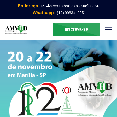
Endereço:
R. Alvares Cabral, 378 - Marília - SP
Whatsapp:
(14) 99834-3851
Inscreva-se