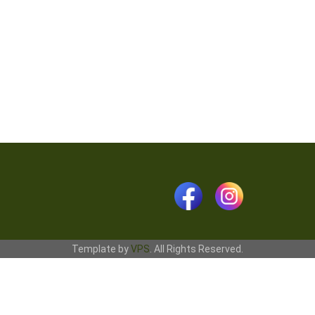
Template by
VPS
. All Rights Reserved.