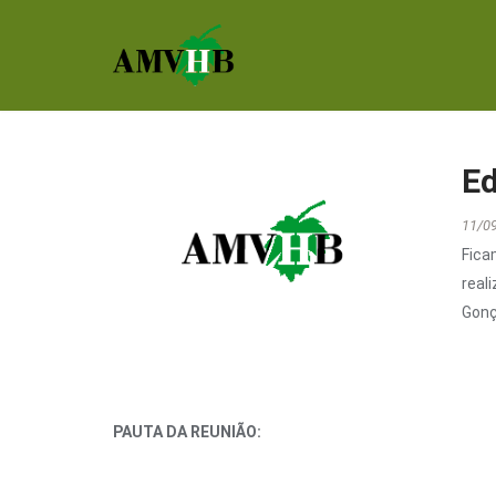
Ed
11/0
Fica
real
Gonç
PAUTA DA REUNIÃO: