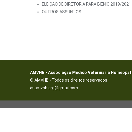
ELEIÇÃO DE DIRETORIA PARA BIÊNIO 2019/2021
OUTROS ASSUNTOS
AMVHB - Associação Médico Veterinária Homeopátic
© AMVHB - Todos os direitos reservados
✉ amvhb.org@gmail.com