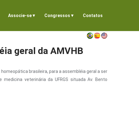
▾
▾
Associe-se
Congressos
Contatos
léia geral da AMVHB
omeopática brasileira, para a assembléia geral a ser
e medicina veterinária da UFRGS situada Av. Bento