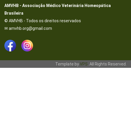
AMVHB - Associação Médico Veterinária Homeopática
Brasileira
© AMVHB - Todos os direitos reservados
✉ amvhb.org@gmail.com
Template by
VPS
. All Rights Reserved.