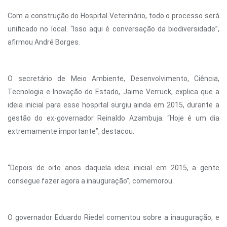
Com a construção do Hospital Veterinário, todo o processo será
unificado no local. “Isso aqui é conversação da biodiversidade”,
afirmou André Borges.
O secretário de Meio Ambiente, Desenvolvimento, Ciência,
Tecnologia e Inovação do Estado, Jaime Verruck, explica que a
ideia inicial para esse hospital surgiu ainda em 2015, durante a
gestão do ex-governador Reinaldo Azambuja. “Hoje é um dia
extremamente importante”, destacou.
“Depois de oito anos daquela ideia inicial em 2015, a gente
consegue fazer agora a inauguração”, comemorou.
O governador Eduardo Riedel comentou sobre a inauguração, e