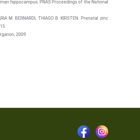
nd human hippocampus. PNAS Proceedings of the National
IA M. BERNARDI, THIAGO B. KIRSTEN. Prenatal zinc
15.
Organon, 2009