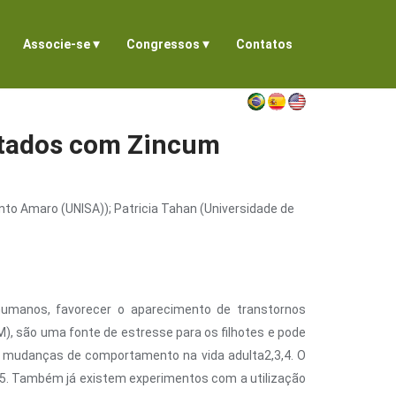
▾
▾
Associe-se
Congressos
Contatos
ratados com Zincum
anto Amaro (UNISA)); Patricia Tahan (Universidade de
 humanos, favorecer o aparecimento de transtornos
), são uma fonte de estresse para os filhotes e pode
a mudanças de comportamento na vida adulta2,3,4. O
5. Também já existem experimentos com a utilização